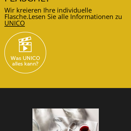
Wir kreieren Ihre individuelle
Flasche.
Lesen Sie alle Informationen zu
UNICO