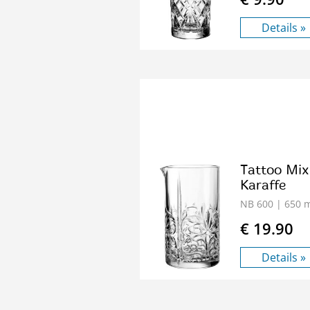
Details »
Tattoo Mix
Karaffe
NB 600
| 650 
€ 19.90
Details »