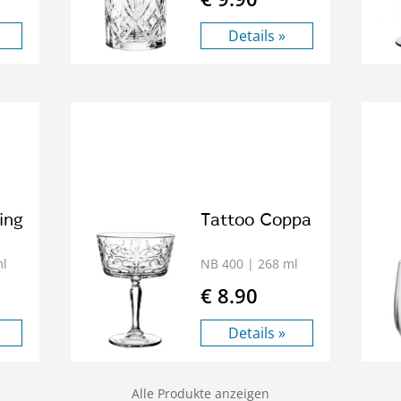
Details »
ing
Tattoo Coppa
ml
NB 400
| 268 ml
€ 8.90
Details »
Alle Produkte anzeigen