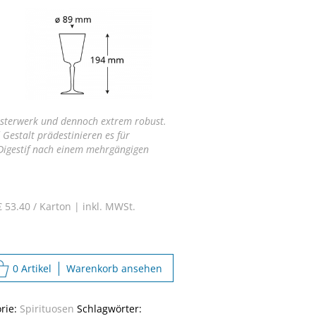
eisterwerk und dennoch extrem robust.
Gestalt prädestinieren es für
Digestif nach einem mehrgängigen
€ 53.40 / Karton |
inkl. MWSt.
0 Artikel
Warenkorb ansehen
rie:
Spirituosen
Schlagwörter: