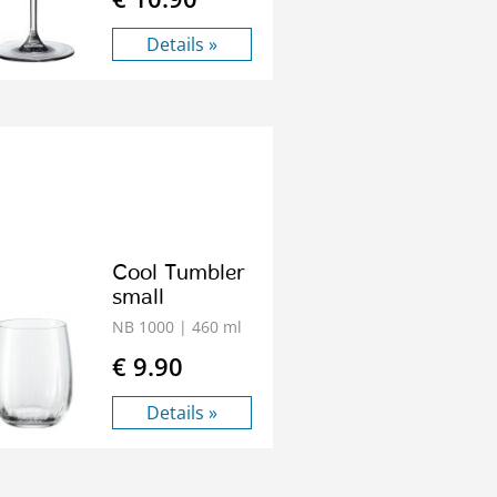
Details »
Cool Tumbler
small
NB 1000
| 460 ml
€ 9.90
Details »