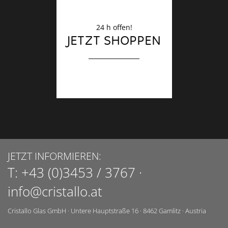
24 h offen!
JETZT SHOPPEN
JETZT INFORMIEREN:
T:
+43 (0)3453 / 3767
·
info@cristallo.at
Cristallo Glas GmbH
·
Untere Hauptstraße 16
·
8462
Gamlitz
·
Austria