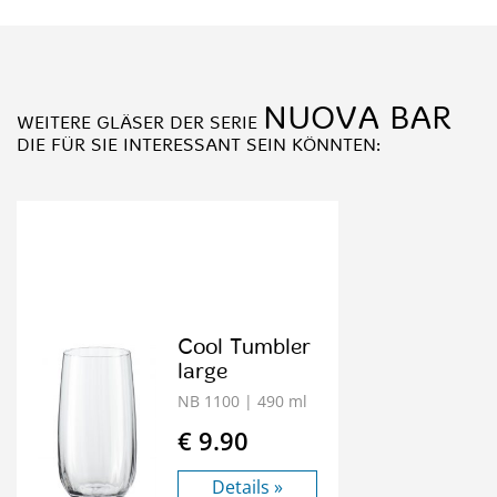
NUOVA BAR
WEITERE GLÄSER DER SERIE
DIE FÜR SIE INTERESSANT SEIN KÖNNTEN:
Cool Tumbler
large
NB 1100
| 490 ml
€ 9.90
Details »