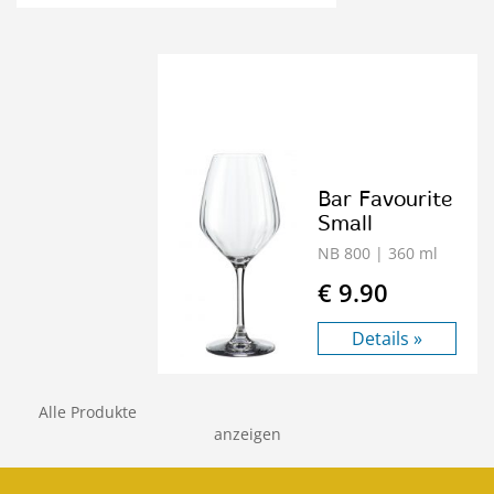
Bar Favourite
Small
NB 800
| 360 ml
€ 9.90
Details »
Alle Produkte
anzeigen