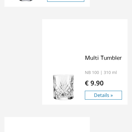
Multi Tumbler
NB 100
| 310 ml
€ 9.90
Details »