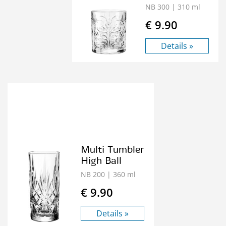
NB 300
| 310 ml
€ 9.90
Details »
Multi Tumbler
High Ball
NB 200
| 360 ml
€ 9.90
Details »