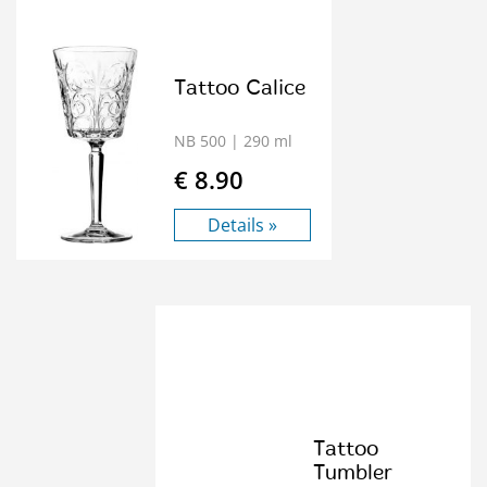
Tattoo Calice
NB 500
| 290 ml
€ 8.90
Details »
Tattoo
Tumbler