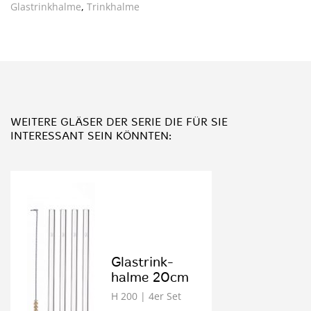
Glastrinkhalme
,
Trinkhalme
WEITERE GLÄSER DER SERIE
DIE FÜR SIE
INTERESSANT SEIN KÖNNTEN:
Glastrink­
halme 20cm
H 200
| 4er Set