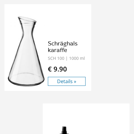
Schräghals
karaffe
SCH 100
| 1000 ml
€ 9.90
Details »