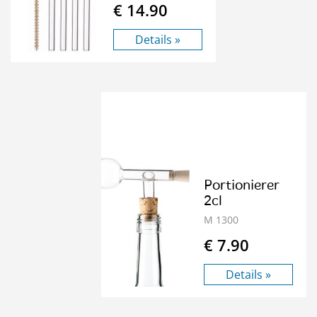
€ 14.90
Details »
Portionierer
2cl
M 1300
€ 7.90
Details »