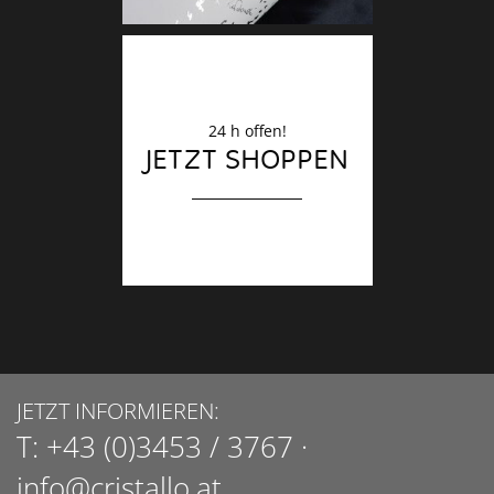
24 h offen!
JETZT SHOPPEN
JETZT INFORMIEREN:
T:
+43 (0)3453 / 3767
·
info@cristallo.at