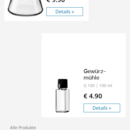
Details »
Gewürz-
mühle
G 100
| 100 ml
€ 4.90
Details »
Alle Produkte