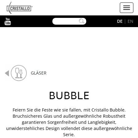
-->
Cristallo
Toggl
navig
YouTube
DE
|
EN
GLÄSER
BUBBLE
Feiern Sie die Feste wie sie fallen, mit Cristallo Bubble.
Bruchsicheres Glas und außergewöhnliche Robustheit
garantieren Sorgenfreiheit und Langlebigkeit,
unwiderstehliches Design vollendet diese außergewöhnliche
Serie.