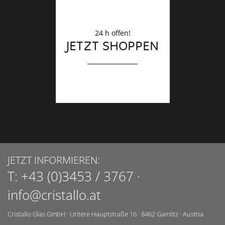
24 h offen!
JETZT SHOPPEN
JETZT INFORMIEREN:
T:
+43 (0)3453 / 3767
·
info@cristallo.at
Cristallo Glas GmbH
·
Untere Hauptstraße 16
·
8462
Gamlitz
·
Austria