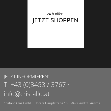
24 h offen!
JETZT SHOPPEN
JETZT INFORMIEREN:
T:
+43 (0)3453 / 3767
·
info@cristallo.at
Cristallo Glas GmbH
·
Untere Hauptstraße 16
·
8462
Gamlitz
·
Austria