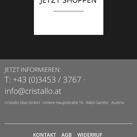
JETZT SHOPPEN
JETZT INFORMIEREN:
T:
+43 (0)3453 / 3767
·
info@cristallo.at
Cristallo Glas GmbH
·
Untere Hauptstraße 16
·
8462
Gamlitz
·
Austria
KONTAKT
AGB
WIDERRUF