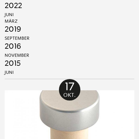
2022
JUNI
MÄRZ
2019
SEPTEMBER
2016
NOVEMBER
2015
JUNI
17
OKT.