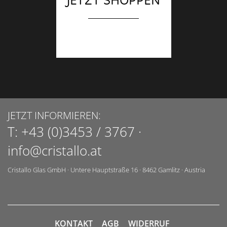
JETZT SHOPPEN
JETZT INFORMIEREN:
T:
+43 (0)3453 / 3767
·
info@cristallo.at
Cristallo Glas GmbH
·
Untere Hauptstraße 16
·
8462
Gamlitz
·
Austria
KONTAKT
AGB
WIDERRUF