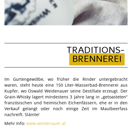
TRADITIONS-
BRENNEREI
Im Gurtengewölbe, wo früher die Rinder untergebracht
waren, steht heute eine 150 Liter-Wasserbad-Brennerei aus
Kupfer, wo Oswald Weidenauer seine Destillate erzeugt. Der
Grain-Whisky lagert mindestens 3 Jahre lang in „getoasteten“
französischen und heimischen Eichenfässern, ehe er in den
Verkauf gelangt oder noch einige Zeit im Maulbeerfass
nachreift. Sláinte!
Mehr Info:
www.weidenauer.at