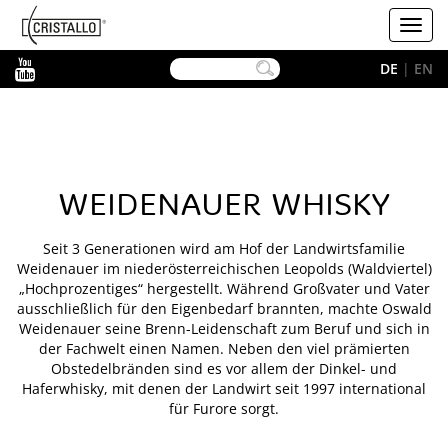
-->
Cristallo
Toggl
navig
YouTube
DE
|
EN
WEIDENAUER WHISKY
Seit 3 Generationen wird am Hof der Landwirtsfamilie
Weidenauer im niederösterreichischen Leopolds (Waldviertel)
„Hochprozentiges“ hergestellt. Während Großvater und Vater
ausschließlich für den Eigenbedarf brannten, machte Oswald
Weidenauer seine Brenn-Leidenschaft zum Beruf und sich in
der Fachwelt einen Namen. Neben den viel prämierten
Obstedelbränden sind es vor allem der Dinkel- und
Haferwhisky, mit denen der Landwirt seit 1997 international
für Furore sorgt.