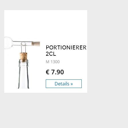
PORTIONIERER
2CL
M 1300
€ 7.90
Details »