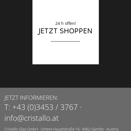
24 h offen!
JETZT SHOPPEN
JETZT INFORMIEREN:
T:
+43 (0)3453 / 3767
·
info@cristallo.at
Cristallo Glas GmbH
·
Untere Hauptstraße 16
·
8462
Gamlitz
·
Austria