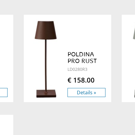
POLDINA
PRO RUST
LD0280R3
€ 158.00
Details »