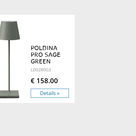
POLDINA
PRO SAGE
GREEN
LD0280G3
€ 158.00
Details »