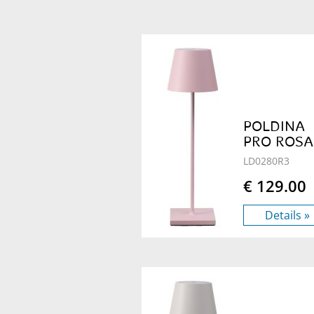
POLDINA
PRO ROSA
LD0280R3
€ 129.00
Details »