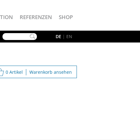
TION
REFERENZEN
SHOP
YouTube
DE
|
EN
0 Artikel
Warenkorb ansehen