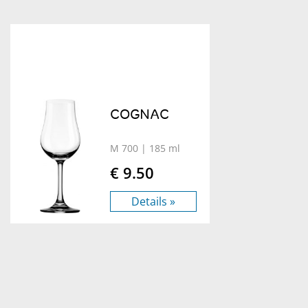
COGNAC
M 700
| 185 ml
€ 9.50
Details »