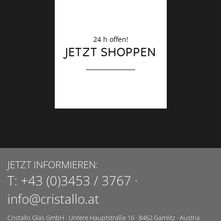
24 h offen!
JETZT SHOPPEN
JETZT INFORMIEREN:
T:
+43 (0)3453 / 3767
·
info@cristallo.at
Cristallo Glas GmbH
·
Untere Hauptstraße 16
·
8462
Gamlitz
·
Austria