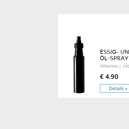
ESSIG- U
ÖL-SPRAY
SPRAYAN
| 100
€ 4.90
Details »