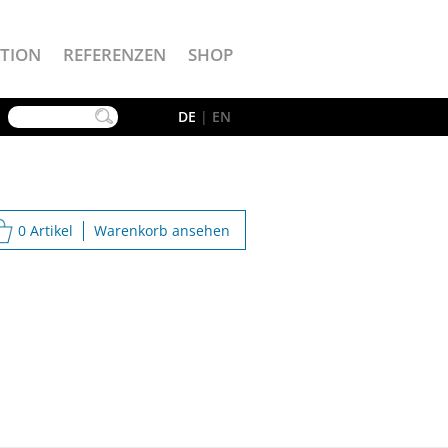
TION
REFERENZEN
SHOP
YouTube
DE
|
EN
0 Artikel
Warenkorb ansehen