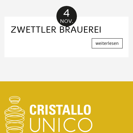
4
NOV.
ZWETTLER BRAUEREI
weiterlesen