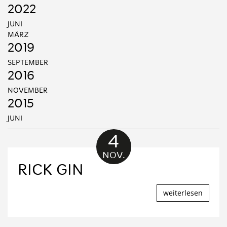
2022
JUNI
MÄRZ
2019
SEPTEMBER
2016
NOVEMBER
2015
JUNI
4
NOV.
RICK GIN
weiterlesen